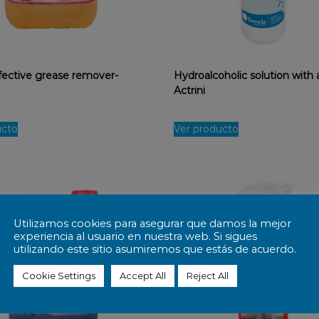
fective grease remover-
Hydroalcoholic solution with
Actrini
ucto
Ver producto
Utilizamos cookies para asegurar que damos la mejor
experiencia al usuario en nuestra web. Si sigues
utilizando este sitio asumiremos que estás de acuerdo.
Cookie Settings
Accept All
Reject All