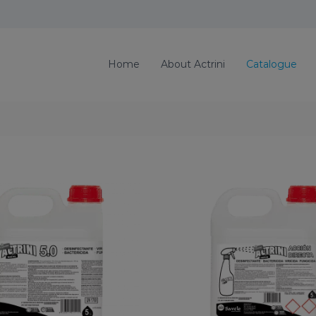
Home
About Actrini
Catalogue