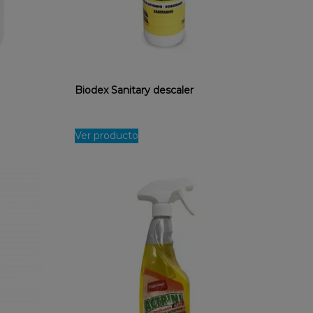
Biodex Sanitary descaler
Ver producto