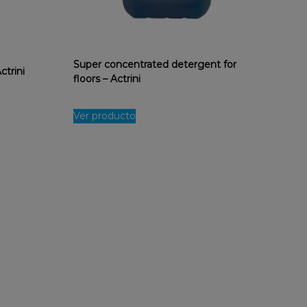
Super concentrated detergent for
ctrini
floors – Actrini
Ver producto