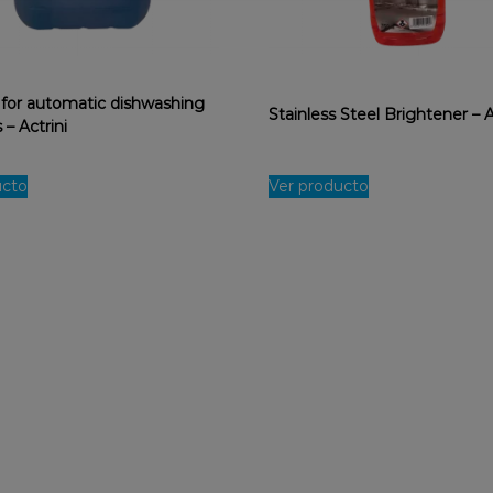
 for automatic dishwashing
Stainless Steel Brightener – A
– Actrini
ucto
Ver producto