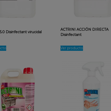
ACTRINI ACCIÓN DIRECTA
.0 Disinfectant virucidal
Disinfectant
ucto
Ver producto